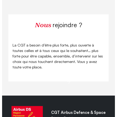
rejoindre ?
Nous
La CGT a besoin d’être plus forte, plus ouverte à
toutes celles et à tous ceux qui le souhaitent… plus
forte pour être capable, ensemble, d’intervenir sur les
choix qui nous touchent directement. Vous y avez
toute votre place.
Se syndiquer
CGT Airbus Defence & Space