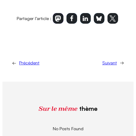
Partager l’article :
Imprimer l’article
←
Précédent
Suivant
→
Sur le même
thème
No Posts Found