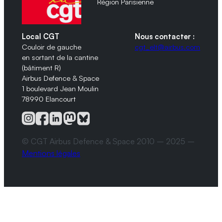
Région Parisienne
Local CGT
Nous contacter :
Couloir de gauche
cgt_elt@airbus.com
en sortant de la cantine
(bâtiment R)
Airbus Defence & Space
1 boulevard Jean Moulin
78990 Elancourt
© CGT Airbus Defence & Space 2010 – 2025 –
Mentions légales